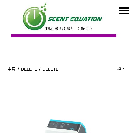
主頁
關於我們
特價貨品
貨品分類
商店資訊
返回
/
/
主頁
DELETE
DELETE
購物車
用戶
聯絡我們
貨幣
語言