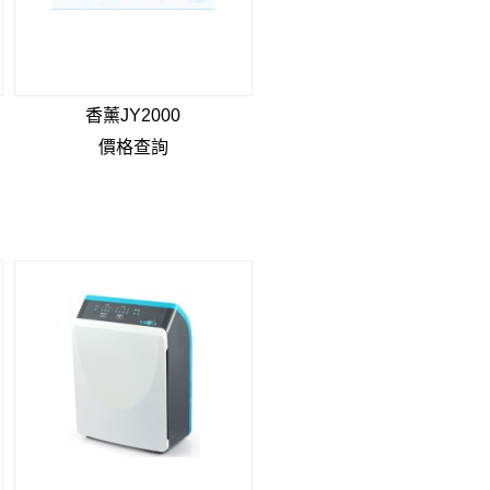
香薰JY2000
價格查詢