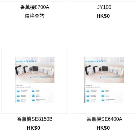
香薰機8700A
JY100
價格查詢
HK$
0
香薰機SE8150B
香薰機SE6400A
HK$
0
HK$
0