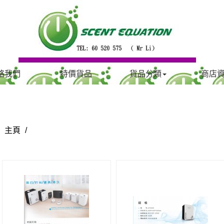
絡我們
特價貨品
貨品分類
商店
主頁
/