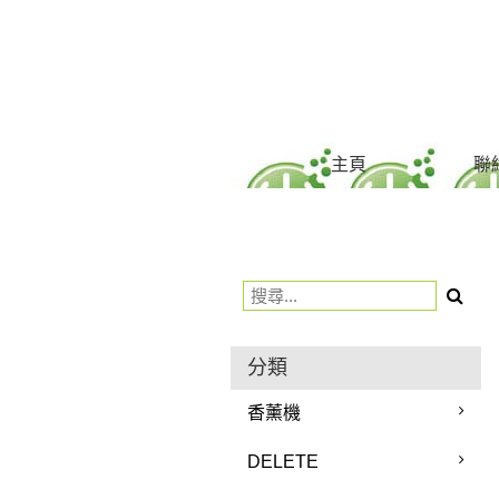
用戶
聯絡我們
貨幣
主頁
聯
語言
分類
香薰機
DELETE