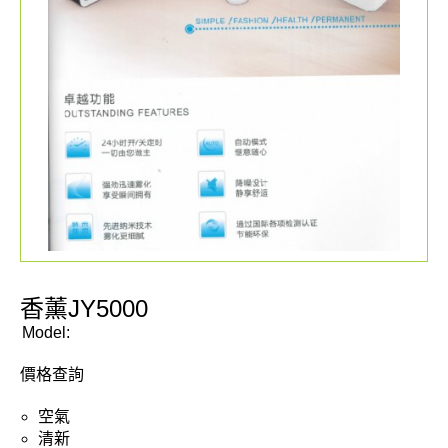
香薰JY5000
Model:
價格查詢
空氣
清新