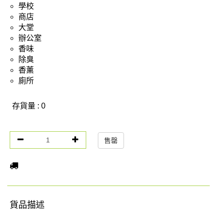
學校
商店
大堂
辦公室
香味
除臭
香薰
廁所
存貨量 : 0
售罄
貨品描述