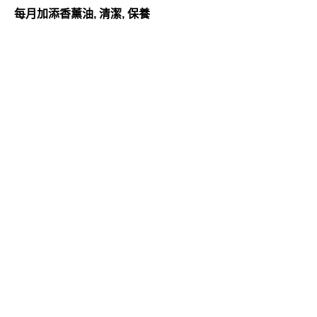
每月加添香薰油, 清潔, 保養