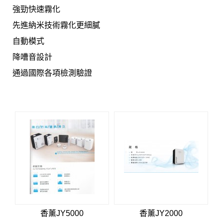
強勁快速霧化
先進納米技術霧化更細膩
自動模式
降嘈音設計
通過國際各項檢測驗證
香薰JY5000
香薰JY2000